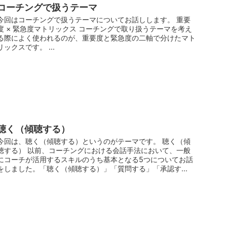
コーチングで扱うテーマ
今回はコーチングで扱うテーマについてお話しします。 重要
度 × 緊急度マトリックス コーチングで取り扱うテーマを考え
る際によく使われるのが、重要度と緊急度の二軸で分けたマト
リックスです。 ...
聴く（傾聴する）
今回は、聴く（傾聴する）というのがテーマです。 聴く（傾
聴する） 以前、コーチングにおける会話手法において、一般
にコーチが活用するスキルのうち基本となる5つについてお話
をしました。「聴く（傾聴する）」「質問する」「承認す...