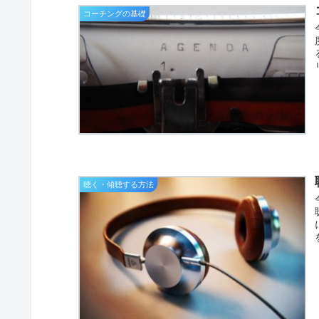
コーチングの基礎
聴く・傾聴する方法