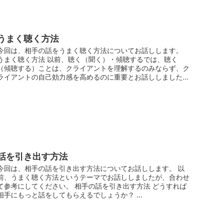
うまく聴く方法
今回は、相手の話をうまく聴く方法についてお話しします。
うまく聴く方法 以前、聴く（聞く）・傾聴するでは、聴く
（傾聴する）ことは、クライアントを理解するのみならず、ク
ライアントの自己効力感を高めるのに重要とお話ししました...
話を引き出す方法
今回は、相手の話を引き出す方法についてお話しします。 以
前、うまく聴く方法というテーマでお話ししましたが、合わせ
て参考にしてください。 相手の話を引き出す方法 どうすれば
相手にもっと話をしてもらえるでしょうか？ ...