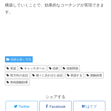
構築していくことで、効果的なコーチングが実現できま
す。
信頼を築く方法
承認
キャッチボール
信頼
信頼関係
双方向の会話
個々に合わせた会話
承認する
接触頻度
単純接触効果
シェアする
Twitter
Facebook
はてブ