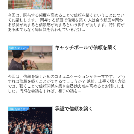
今回は、関与する頻度を高めることで信頼を築くということについ
てお話しします。 関与する頻度で信頼を築く 人は会う頻度や関わ
る頻度が高まると信頼感が高まるという習性があります。特に何が
ある訳でもなく毎日顔を合わせているだけ...
キャッチボールで信頼を築く
信頼を築く方法
今回は、信頼を築くためのコミュニケーションがテーマです。 どう
すれば信頼を築くことができるでしょうか？ 以前、上手く聴く方法
では、聴くことで信頼関係を築き自己効力感を高めるとお話ししま
した。円滑な会話をすれば、相手の話を...
承認で信頼を築く
信頼を築く方法