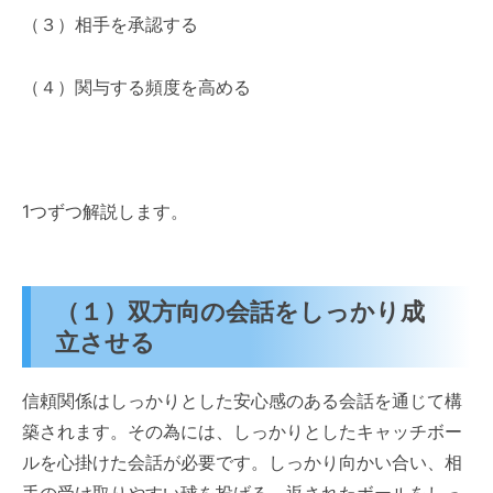
（３）相手を承認する
（４）関与する頻度を高める
1つずつ解説します。
（１）双方向の会話をしっかり成
立させる
信頼関係はしっかりとした安心感のある会話を通じて構
築されます。その為には、しっかりとしたキャッチボー
ルを心掛けた会話が必要です。しっかり向かい合い、相
手の受け取りやすい球を投げる。返されたボールをしっ